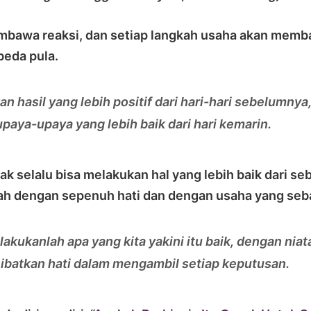
embawa reaksi, dan setiap langkah usaha akan mem
beda pula.
n hasil yang lebih positif dari hari-hari sebelumnya
paya-upaya yang lebih baik dari hari kemarin.
dak selalu bisa melakukan hal yang lebih baik dari 
ah dengan sepenuh hati dan dengan usaha yang seb
akukanlah apa yang kita yakini itu baik, dengan niat
 Libatkan hati dalam mengambil setiap keputusan.