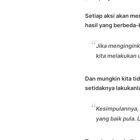
Setiap aksi akan m
hasil yang berbeda-
Jika menginginka
kita melakukan u
Dan mungkin kita ti
setidaknya lakukanl
Kesimpulannya, l
yang baik pula.