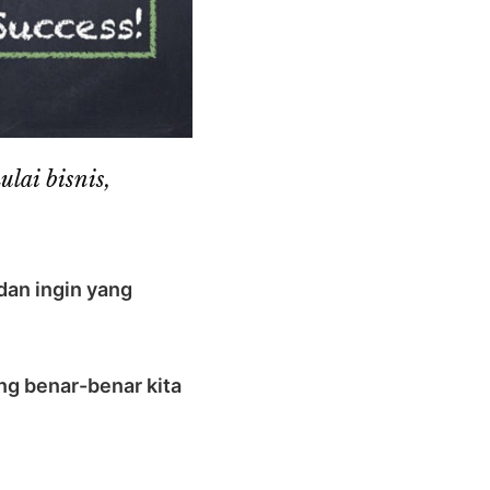
lai bisnis,
dan ingin yang
ng benar-benar kita