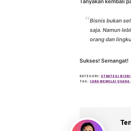
Tanyakan kembali pad
Bisnis bukan sel
saja. Namun lebi
orang dan lingku
Sukses! Semangat!
KATEGORI:
STRATEGI BISNI
TAG:
CARA MEMULAI USAHA
Te