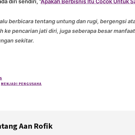
a diri sendiri, “
Apakah Berbisnis Itu Cocok Untuk 
alu berbicara tentang untung dan rugi, bergengsi at
h ke pencarian jati diri, juga seberapa besar manfaat
ngan sekitar.
S
,
MENJADI PENGUSAHA
ntang
Aan Rofik