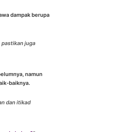
bawa dampak berupa
, pastikan juga
sebelumnya, namun
aik-baiknya.
an dan itikad