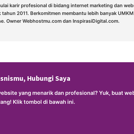
lai karir profesional di bidang internet marketing dan web
k tahun 2011. Berkomitmen membantu lebih banyak UMKM
ne. Owner Webhostmu.com dan InspirasiDigital.com.
isnismu, Hubungi Saya
website yang menarik dan profesional? Yuk, buat web
ng! Klik tombol di bawah ini.