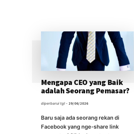
PRAKTIS
UNTUK
OPTIMASI
USAHA
MAKANAN
Mengapa CEO yang Baik
adalah Seorang Pemasar?
diperbarui tgl -
29/06/2026
Baru saja ada seorang rekan di
Facebook yang nge-share link