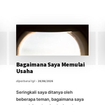
MANDIRI
(SELF-
EMPLOYED
/
SOLO
PRENEUR)
Bagaimana Saya Memulai
Usaha
diperbarui tgl -
28/06/2026
Seringkali saya ditanya oleh
beberapa teman, bagaimana saya