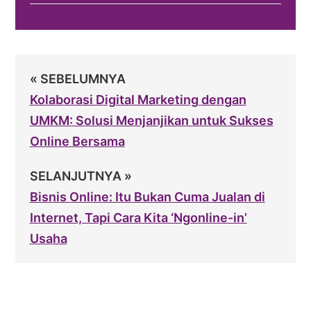
« SEBELUMNYA
Kolaborasi Digital Marketing dengan
UMKM: Solusi Menjanjikan untuk Sukses
Online Bersama
SELANJUTNYA »
Bisnis Online: Itu Bukan Cuma Jualan di
Internet, Tapi Cara Kita ‘Ngonline-in’
Usaha