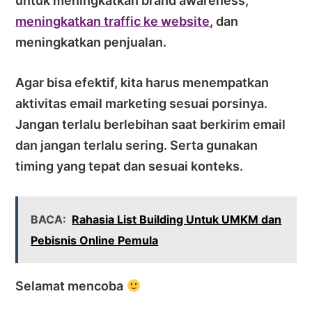
untuk meningkatkan brand awareness,
meningkatkan traffic ke website
, dan
meningkatkan penjualan.
Agar bisa efektif, kita harus menempatkan
aktivitas email marketing sesuai porsinya.
Jangan terlalu berlebihan saat berkirim email
dan jangan terlalu sering. Serta gunakan
timing yang tepat dan sesuai konteks.
BACA:
Rahasia List Building Untuk UMKM dan
Pebisnis Online Pemula
Selamat mencoba