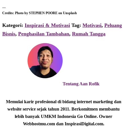
—
Credits: Photo by STEPHEN POORE on Unsplash
Kategori:
Inspirasi & Motivasi
Tag:
Motivasi
,
Peluang
Bisnis
,
Penghasilan Tambahan
,
Rumah Tangga
Tentang
Aan Rofik
Memulai karir profesional di bidang internet marketing dan
website service sejak tahun 2011. Berkomitmen membantu
lebih banyak UMKM Indonesia Go Online. Owner
Webhostmu.com dan InspirasiDigital.com.