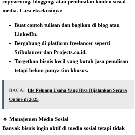
copywriting, blogging, atau pembuatan konten sosial
media. Cara eksekusinya:
Buat contoh tulisan dan bagikan di blog atau
LinkedIn.
Bergabung di platform freelancer seperti
Sribulancer
dan
Projects.co.id
.
Targetkan bisnis kecil yang butuh jasa penulisan
tetapi belum punya tim khusus.
BACA:
Ide Peluang Usaha Yang Bisa Dijalankan Secara
Online di 2025
🔹 Manajemen Media Sosial
Banyak bisnis ingin aktif di media sosial tetapi tidak