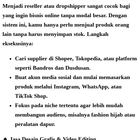
Menjadi reseller atau dropshipper sangat cocok bagi
yang ingin bisnis online tanpa modal besar. Dengan
sistem ini, kamu hanya perlu menjual produk orang
lain tanpa harus menyimpan stok. Langkah
eksekusinya:
Cari supplier di Shopee, Tokopedia, atau platform
seperti
Bandros
dan
Dusdusan
.
Buat akun media sosial dan mulai memasarkan
produk melalui Instagram, WhatsApp, atau
TikTok Shop.
Fokus pada niche tertentu agar lebih mudah
membangun audiens, misalnya fashion hijab atau
peralatan dapur.
🔹 Jasa Desain Grafis & Video Editing