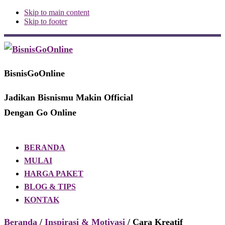
Skip to main content
Skip to footer
Additional
menu
BisnisGoOnline
Jadikan Bisnismu Makin Official
Dengan Go Online
BERANDA
MULAI
HARGA PAKET
BLOG & TIPS
KONTAK
Beranda
/
Inspirasi & Motivasi
/ Cara Kreatif