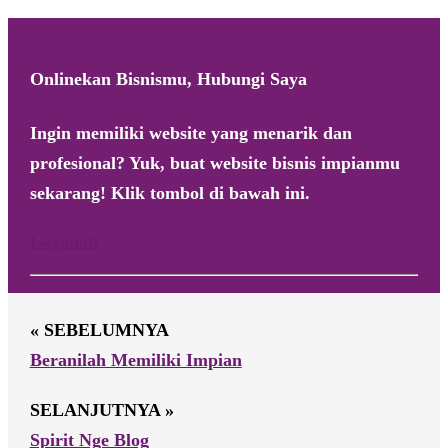
Onlinekan Bisnismu, Hubungi Saya
Ingin memiliki website yang menarik dan
profesional? Yuk, buat website bisnis impianmu
sekarang! Klik tombol di bawah ini.
Layanan
« SEBELUMNYA
Beranilah Memiliki Impian
SELANJUTNYA »
Spirit Nge Blog