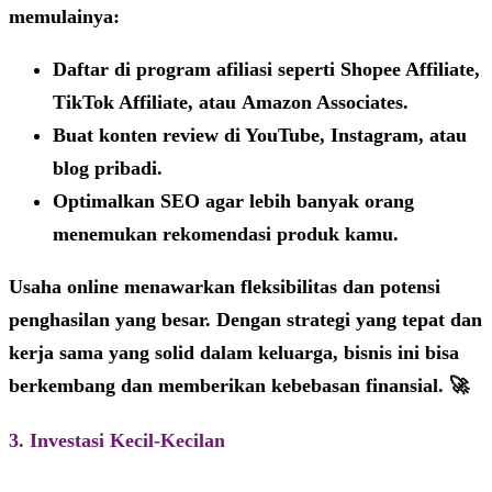
memulainya:
Daftar di program afiliasi seperti
Shopee Affiliate
,
TikTok Affiliate
, atau
Amazon Associates
.
Buat konten review di YouTube, Instagram, atau
blog pribadi.
Optimalkan SEO agar lebih banyak orang
menemukan rekomendasi produk kamu.
Usaha online menawarkan fleksibilitas dan potensi
penghasilan yang besar. Dengan strategi yang tepat dan
kerja sama yang solid dalam keluarga, bisnis ini bisa
berkembang dan memberikan kebebasan finansial. 🚀
3. Investasi Kecil-Kecilan