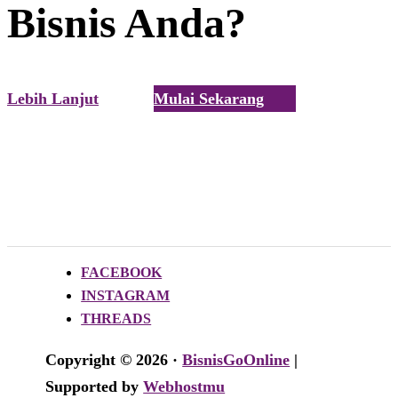
Bisnis Anda?
Lebih Lanjut
Mulai Sekarang
FACEBOOK
INSTAGRAM
THREADS
Copyright © 2026 ·
BisnisGoOnline
|
Supported by
Webhostmu