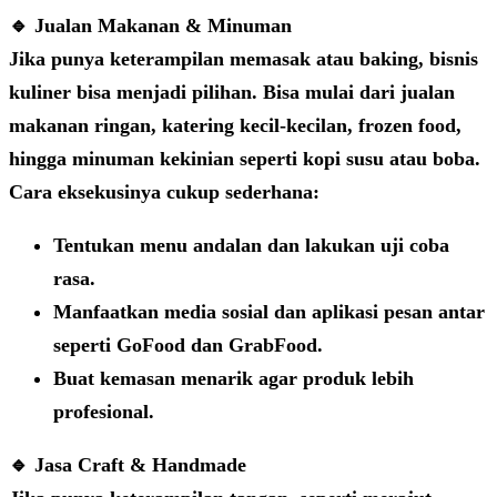
🔹 Jualan Makanan & Minuman
Jika punya keterampilan memasak atau baking, bisnis
kuliner bisa menjadi pilihan. Bisa mulai dari jualan
makanan ringan, katering kecil-kecilan, frozen food,
hingga minuman kekinian seperti kopi susu atau boba.
Cara eksekusinya cukup sederhana:
Tentukan menu andalan dan lakukan uji coba
rasa.
Manfaatkan media sosial dan aplikasi pesan antar
seperti GoFood dan GrabFood.
Buat kemasan menarik agar produk lebih
profesional.
🔹 Jasa Craft & Handmade