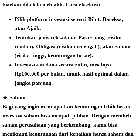
biarkan dikelola oleh ahli. Cara eksekusi:
Pilih platform investasi seperti
Bibit
,
Bareksa
,
atau
Ajaib
.
Tentukan jenis reksadana:
Pasar uang
(risiko
rendah),
Obligasi
(risiko menengah), atau
Saham
(risiko tinggi, keuntungan besar).
Investasikan dana secara rutin, misalnya
Rp100.000 per bulan, untuk hasil optimal dalam
jangka panjang.
🔹 Saham
Bagi yang ingin mendapatkan keuntungan lebih besar,
investasi saham bisa menjadi pilihan. Dengan membeli
saham perusahaan yang berkembang, kamu bisa
menikmati keuntungan dari kenaikan harga saham dan