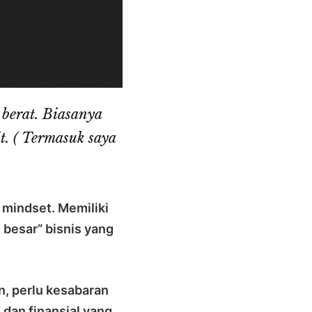
 berat. Biasanya
t. ( Termasuk saya
 mindset. Memiliki
 besar” bisnis yang
n, perlu kesabaran
dan finansial yang