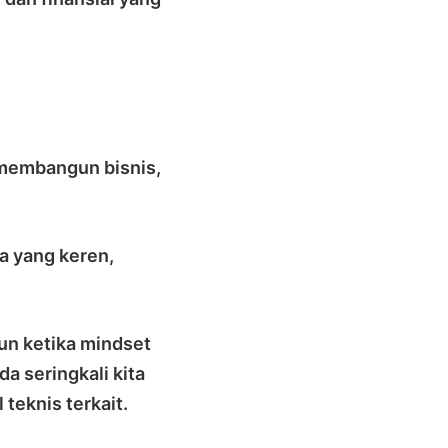
 membangun bisnis,
pa yang keren,
mun ketika mindset
da seringkali kita
teknis terkait.