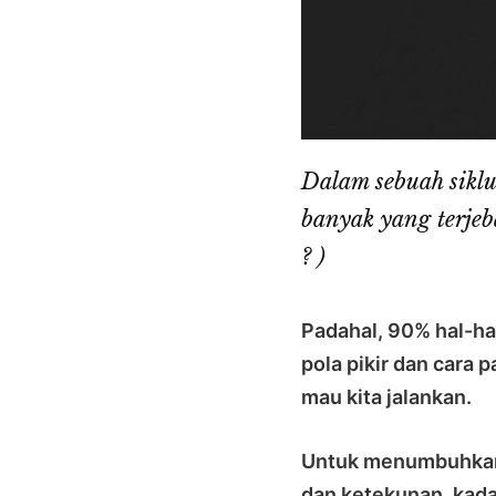
Dalam sebuah siklu
banyak yang terjeb
? )
Padahal, 90% hal-ha
pola pikir dan cara
mau kita jalankan.
Untuk menumbuhkan m
dan ketekunan, kada