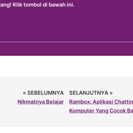
ng! Klik tombol di bawah ini.
« SEBELUMNYA
SELANJUTNYA »
Nikmatnya Belajar
Rambox: Aplikasi Chattin
Komputer Yang Cocok Ba