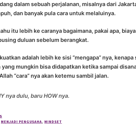
edang dalam sebuah perjalanan, misalnya dari Jakart
mpuh, dan banyak pula cara untuk melaluinya.
 tahu itu lebih ke caranya bagaimana, pakai apa, biay
n pusing duluan sebelum berangkat.
a kuatkan adalah lebih ke sisi “mengapa” nya, kenapa
 yang mungkin bisa didapatkan ketika sampai disana
 Allah “cara” nya akan ketemu sambil jalan.
Y nya dulu, baru HOW nya.
S
,
MENJADI PENGUSAHA
,
MINDSET