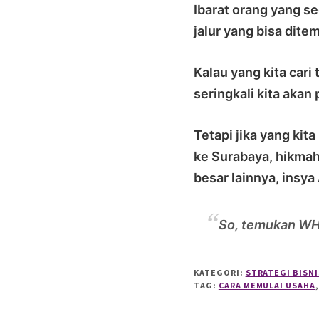
Ibarat orang yang s
jalur yang bisa dite
Kalau yang kita cari
seringkali kita aka
Tetapi jika yang kit
ke Surabaya, hikmah
besar lainnya, insya
So, temukan WH
KATEGORI:
STRATEGI BISNI
TAG:
CARA MEMULAI USAHA