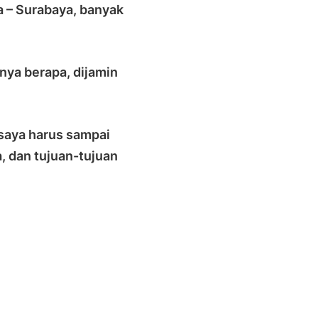
a – Surabaya, banyak
anya berapa, dijamin
 saya harus sampai
, dan tujuan-tujuan