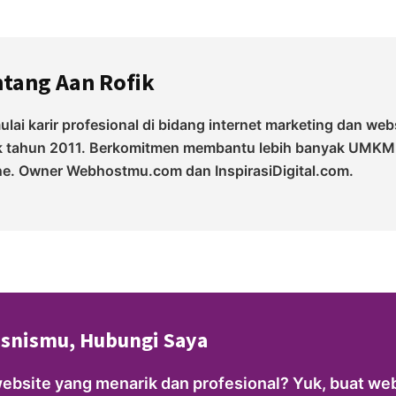
ntang
Aan Rofik
lai karir profesional di bidang internet marketing dan web
k tahun 2011. Berkomitmen membantu lebih banyak UMKM
ne. Owner Webhostmu.com dan InspirasiDigital.com.
isnismu, Hubungi Saya
website yang menarik dan profesional? Yuk, buat web