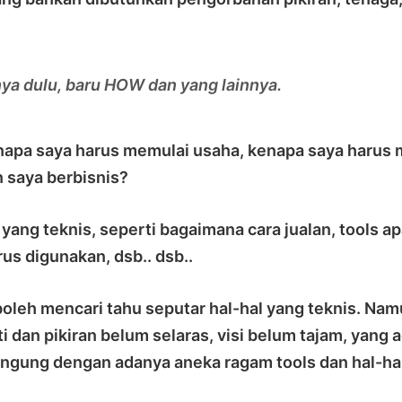
a dulu, baru HOW dan yang lainnya.
napa saya harus memulai usaha, kenapa saya harus
n saya berbisnis?
yang teknis, seperti bagaimana cara jualan, tools a
rus digunakan, dsb.. dsb..
 boleh mencari tahu seputar hal-hal yang teknis. Na
i dan pikiran belum selaras, visi belum tajam, yang a
ingung dengan adanya aneka ragam tools dan hal-hal 