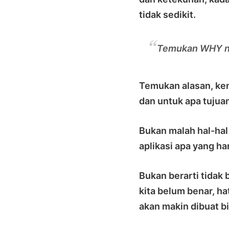
tidak sedikit.
Temukan WHY ny
Temukan alasan, ke
dan untuk apa tujua
Bukan malah hal-hal 
aplikasi apa yang ha
Bukan berarti tidak
kita belum benar, hat
akan makin dibuat b