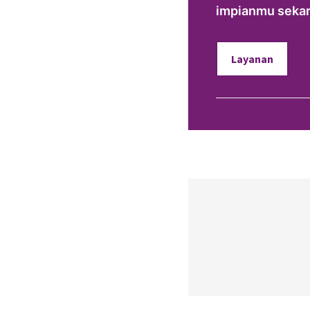
impianmu sekara
Layanan