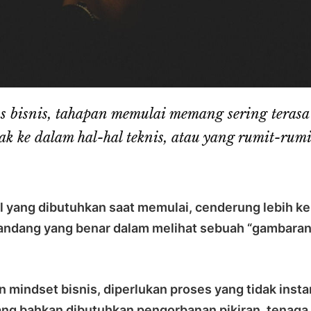
s bisnis, tahapan memulai memang sering terasa
ak ke dalam hal-hal teknis, atau yang rumit-rumi
l yang dibutuhkan saat memulai, cenderung lebih ke
 pandang yang benar dalam melihat sebuah “gambaran
indset bisnis, diperlukan proses yang tidak insta
ng bahkan dibutuhkan pengorbanan pikiran, tenaga, 