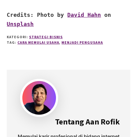
Credits: Photo by 
David Hahn
 on 
Unsplash
KATEGORI:
STRATEGI BISNIS
TAG:
CARA MEMULAI USAHA
,
MENJADI PENGUSAHA
Tentang
Aan Rofik
Memulai karir profesional di bidang internet