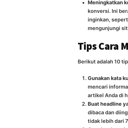
Meningkatkan k
konversi. Ini b
inginkan, seper
mengunjungi si
Tips Cara 
Berikut adalah 10 ti
Gunakan kata ku
mencari informa
artikel Anda di 
Buat headline y
dibaca dan diin
tidak lebih dari 