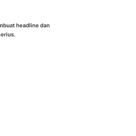
embuat headline dan
erius.