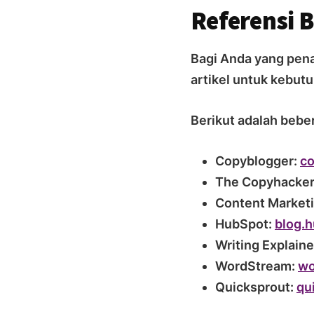
Referensi B
Bagi Anda yang pena
artikel untuk kebutu
Berikut adalah beber
Copyblogger:
co
The Copyhacker
Content Marketi
HubSpot:
blog.
Writing Explain
WordStream:
wo
Quicksprout:
qu