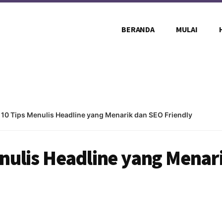
BERANDA
MULAI
 10 Tips Menulis Headline yang Menarik dan SEO Friendly
enulis Headline yang Menar