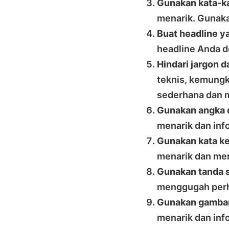
Gunakan kata-ka
menarik. Gunaka
Buat headline y
headline Anda 
Hindari jargon da
teknis, kemung
sederhana dan 
Gunakan angka d
menarik dan info
Gunakan kata ke
menarik dan me
Gunakan tanda se
menggugah perh
Gunakan gambar
menarik dan info