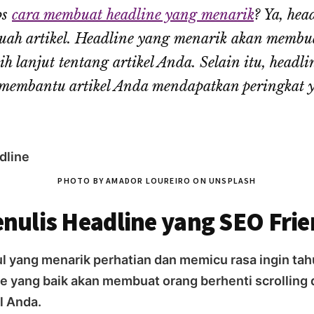
ps
cara membuat headline yang menarik
? Ya, hea
buah artikel. Headline yang menarik akan membua
h lanjut tentang artikel Anda. Selain itu, head
 membantu artikel Anda mendapatkan peringkat ya
PHOTO BY AMADOR LOUREIRO ON UNSPLASH
nulis Headline yang SEO Frie
ul yang menarik perhatian dan memicu rasa ingin ta
 yang baik akan membuat orang berhenti scrolling
el Anda.