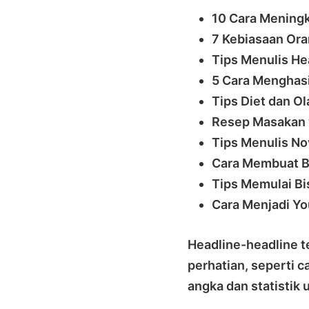
10 Cara Meningk
7 Kebiasaan Or
Tips Menulis H
5 Cara Menghasi
Tips Diet dan O
Resep Masakan y
Tips Menulis No
Cara Membuat B
Tips Memulai Bi
Cara Menjadi Yo
Headline-headline 
perhatian, seperti c
angka dan statistik 