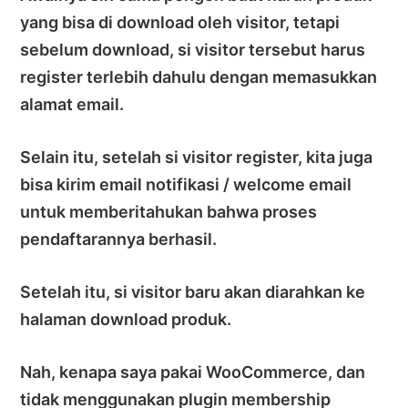
yang bisa di download oleh visitor, tetapi
sebelum download, si visitor tersebut harus
register terlebih dahulu dengan memasukkan
alamat email.
Selain itu, setelah si visitor register, kita juga
bisa kirim email notifikasi / welcome email
untuk memberitahukan bahwa proses
pendaftarannya berhasil.
Setelah itu, si visitor baru akan diarahkan ke
halaman download produk.
Nah, kenapa saya pakai WooCommerce, dan
tidak menggunakan plugin membership