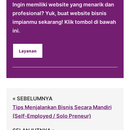
Ingin memiliki website yang menarik dan
profesional? Yuk, buat website bisnis
impianmu sekarang! Klik tombol di bawah
ini.
Layanan
« SEBELUMNYA
Tips Menjalankan Bisnis Secara Mandiri
(Self-Employed / Solo Preneur)