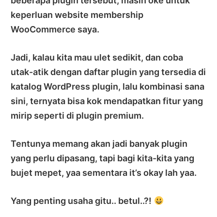
beberapa plugin tersebut, masih oke untuk
keperluan website membership
WooCommerce saya.
Jadi, kalau kita mau ulet sedikit, dan coba
utak-atik dengan daftar plugin yang tersedia di
katalog WordPress plugin, lalu kombinasi sana
sini, ternyata bisa kok mendapatkan fitur yang
mirip seperti di plugin premium.
Tentunya memang akan jadi banyak plugin
yang perlu dipasang, tapi bagi kita-kita yang
bujet mepet, yaa sementara it’s okay lah yaa.
Yang penting usaha gitu.. betul..?!