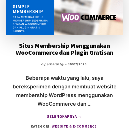
FITUR
Situs Membership Menggunakan
WooCommerce dan Plugin Gratisan
diperbarui tgl -
30/07/2026
Beberapa waktu yang lalu, saya
bereksperimen dengan membuat website
membership WordPress menggunakan
WooCommerce dan …
ABOUT
SELENGKAPNYA
→
SITUS
KATEGORI:
WEBSITE & E-COMMERCE
MEMBERSHIP