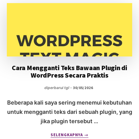
INGIN
MEMBANTU
USAHA
ORANG
LAIN
Cara Mengganti Teks Bawaan Plugin di
WordPress Secara Praktis
diperbarui tgl -
30/05/2026
Beberapa kali saya sering menemui kebutuhan
untuk mengganti teks dari sebuah plugin, yang
jika plugin tersebut …
ABOUT
SELENGKAPNYA
→