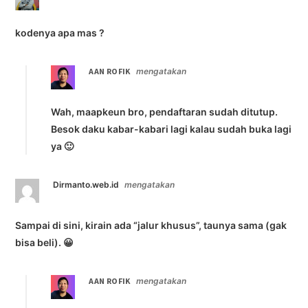
kodenya apa mas ?
AAN ROFIK
mengatakan
Wah, maapkeun bro, pendaftaran sudah ditutup.
Besok daku kabar-kabari lagi kalau sudah buka lagi
ya 🙂
Dirmanto.web.id
mengatakan
Sampai di sini, kirain ada “jalur khusus”, taunya sama (gak
bisa beli). 😀
AAN ROFIK
mengatakan