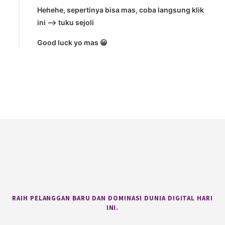
Hehehe, sepertinya bisa mas, coba langsung klik
ini –> tuku sejoli
Good luck yo mas 😀
Footer
RAIH PELANGGAN BARU DAN DOMINASI DUNIA DIGITAL HARI
INI.