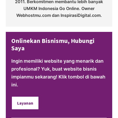
2011. Berkomitmen membantu lebih banyak
UMKM Indonesia Go Online. Owner
Webhostmu.com dan InspirasiDigital.com.
Onlinekan Bisnismu, Hubungi
Saya
Ingin memiliki website yang menarik dan
profesional? Yuk, buat website bisnis
impianmu sekarang! Klik tombol di bawah
ini.
Layanan