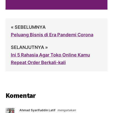
Reader
« SEBELUMNYA
Interactions
Peluang Bisnis di Era Pandemi Corona
SELANJUTNYA »
Ini 5 Rahasia Agar Toko Online Kamu
Repeat Order Berkali-kali
Komentar
Ahmad Syarifuddin Latif
mengatakan