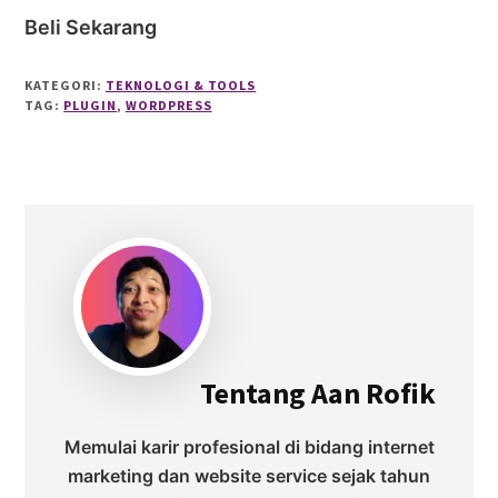
Beli Sekarang
KATEGORI:
TEKNOLOGI & TOOLS
TAG:
PLUGIN
,
WORDPRESS
Tentang
Aan Rofik
Memulai karir profesional di bidang internet
marketing dan website service sejak tahun