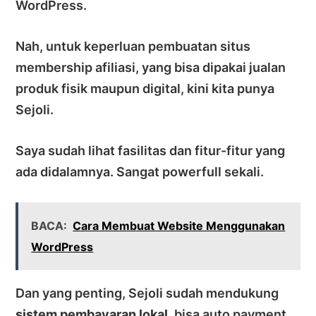
WordPress.
Nah, untuk keperluan pembuatan situs
membership afiliasi, yang bisa dipakai jualan
produk fisik maupun digital, kini kita punya
Sejoli.
Saya sudah lihat fasilitas dan fitur-fitur yang
ada didalamnya. Sangat powerfull sekali.
BACA:
Cara Membuat Website Menggunakan
WordPress
Dan yang penting, Sejoli sudah mendukung
sistem pembayaran lokal
, bisa auto payment