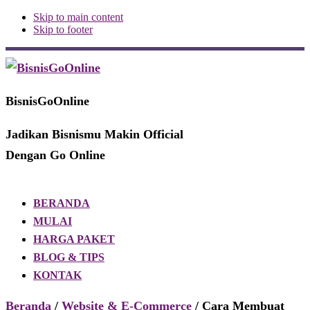
Skip to main content
Skip to footer
Additional
menu
BisnisGoOnline
Jadikan Bisnismu Makin Official
Dengan Go Online
BERANDA
MULAI
HARGA PAKET
BLOG & TIPS
KONTAK
Beranda
/
Website & E-Commerce
/ Cara Membuat