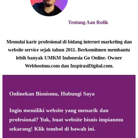
Tentang
Aan Rofik
Memulai karir profesional di bidang internet marketing dan
website service sejak tahun 2011. Berkomitmen membantu
lebih banyak UMKM Indonesia Go Online. Owner
Webhostmu.com dan InspirasiDigital.com.
Onlinekan Bisnismu, Hubungi Saya
Ingin memiliki website yang menarik dan
profesional? Yuk, buat website bisnis impianmu
sekarang! Klik tombol di bawah ini.