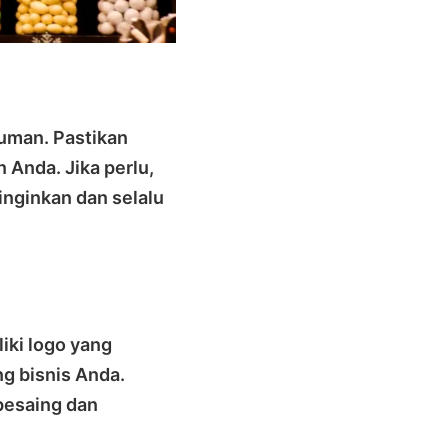
uman. Pastikan
 Anda. Jika perlu,
inginkan dan selalu
iki logo yang
ng bisnis Anda.
pesaing dan