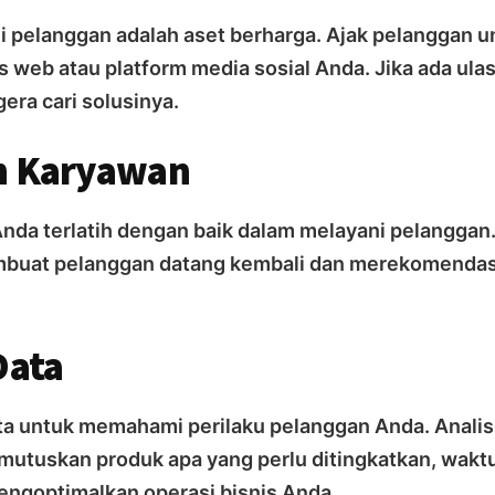
i pelanggan adalah aset berharga. Ajak pelanggan 
tus web atau platform media sosial Anda. Jika ada ula
era cari solusinya.
an Karyawan
nda terlatih dengan baik dalam melayani pelanggan
mbuat pelanggan datang kembali dan merekomendas
Data
ta untuk memahami perilaku pelanggan Anda. Analisi
tuskan produk apa yang perlu ditingkatkan, waktu
engoptimalkan operasi bisnis Anda.