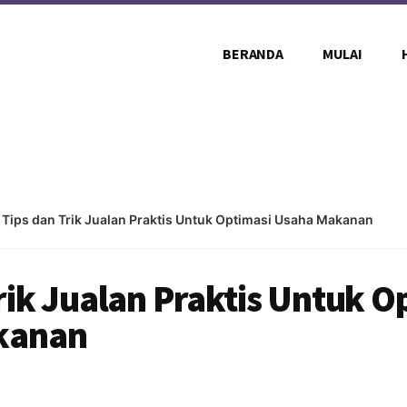
BERANDA
MULAI
 Tips dan Trik Jualan Praktis Untuk Optimasi Usaha Makanan
rik Jualan Praktis Untuk O
kanan