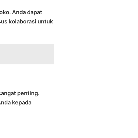
 toko. Anda dapat
us kolaborasi untuk
sangat penting.
 Anda kepada