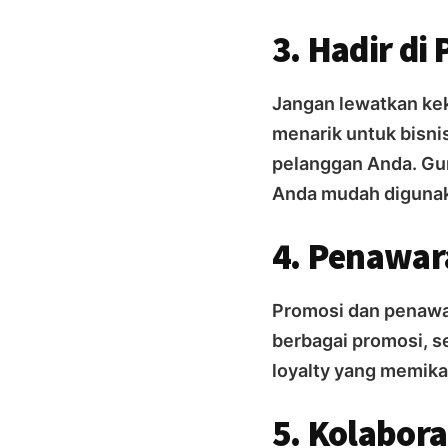
3. Hadir di
Jangan lewatkan kek
menarik untuk bisni
pelanggan Anda. Gu
Anda mudah digunaka
4. Penawar
Promosi dan penawar
berbagai promosi, s
loyalty yang memika
5. Kolabora