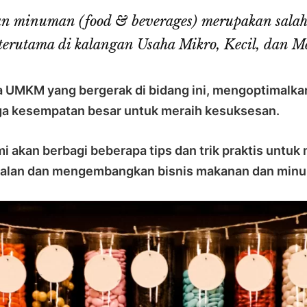
n minuman (food & beverages) merupakan salah 
 terutama di kalangan Usaha Mikro, Kecil, dan
 UMKM yang bergerak di bidang ini, mengoptimalka
uga kesempatan besar untuk meraih kesuksesan.
ami akan berbagi beberapa tips dan trik praktis unt
ualan dan mengembangkan bisnis makanan dan min