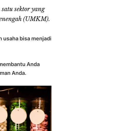
satu sektor yang
 Menengah (UMKM).
n usaha bisa menjadi
uk membantu Anda
uman Anda.