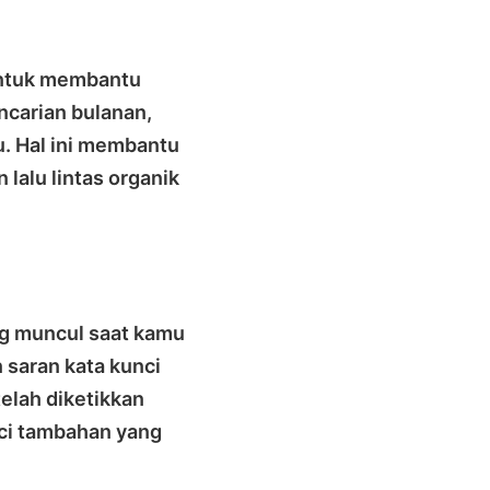
untuk membantu
ncarian bulanan,
tu. Hal ini membantu
lalu lintas organik
ng muncul saat kamu
 saran kata kunci
elah diketikkan
ci tambahan yang