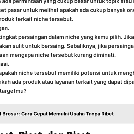
h ada permintaan yang cukup besar untuk topik atau
riset pasar untuk melihat apakah ada cukup banyak o
roduk terkait niche tersebut.
gan.
ingkat persaingan dalam niche yang kamu pilih. Jika
akan sulit untuk bersaing. Sebaliknya, jika persainga
san mengapa niche tersebut kurang diminati.
asi.
pakah niche tersebut memiliki potensi untuk meng
kah ada produk atau layanan terkait yang dapat dipa
 targetmu?
l Brosur: Cara Cepat Memulai Usaha Tanpa Ribet