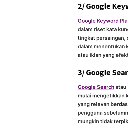
2/ Google Key
Google Keyword Pla
dalam riset kata kun
tingkat persaingan, 
dalam menentukan ka
atau iklan yang efekt
3/ Google Sear
Google Search
atau 
mulai mengetikkan k
yang relevan berdas
pengguna sebelumny
mungkin tidak terpi