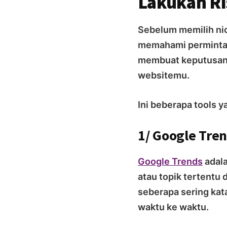
Lakukan Ris
Sebelum memilih nic
memahami permintaa
membuat keputusan 
websitemu.
Ini beberapa tools y
1/ Google Tre
Google Trends
adala
atau topik tertentu
seberapa sering kata
waktu ke waktu.