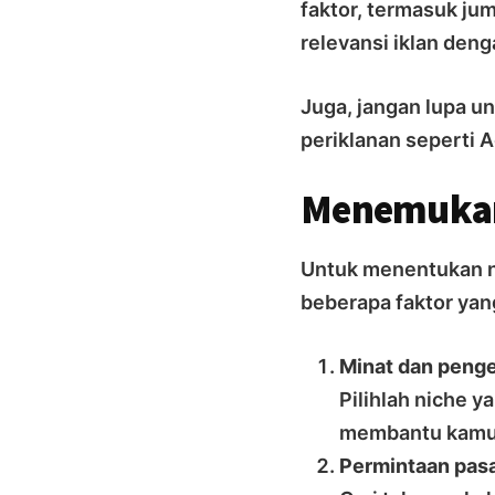
faktor, termasuk jum
relevansi iklan deng
Juga, jangan lupa u
periklanan seperti 
Menemukan 
Untuk menentukan ni
beberapa faktor yan
Minat dan penge
Pilihlah niche 
membantu kamu u
Permintaan pasa