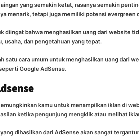
aingan yang semakin ketat, rasanya semakin pent
nya menarik, tetapi juga memiliki potensi evergreen
tuk diingat bahwa menghasilkan uang dari website ti
 usaha, dan pengetahuan yang tepat.
ah satu cara umum untuk menghasilkan uang dari we
 seperti Google AdSense.
Adsense
emungkinkan kamu untuk menampilkan iklan di we
ilan ketika pengunjung mengklik atau melihat ikla
yang dihasilkan dari AdSense akan sangat tergantu