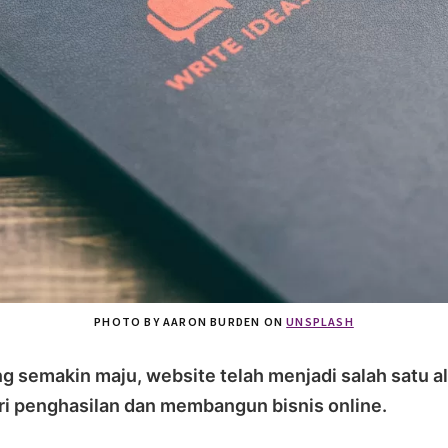
PHOTO BY AARON BURDEN ON
UNSPLASH
ng semakin maju, website telah menjadi salah satu al
ri penghasilan dan membangun bisnis online.