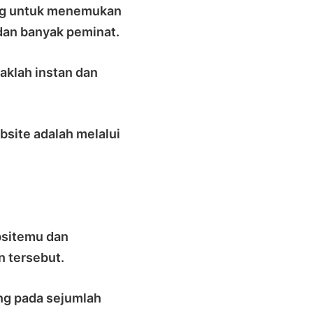
ing untuk menemukan
 dan banyak peminat.
daklah instan dan
bsite adalah melalui
bsitemu dan
n tersebut.
ng pada sejumlah