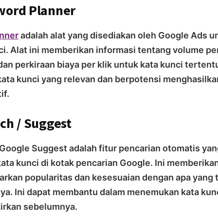
word Planner
nner
adalah alat yang disediakan oleh Google Ads 
ci. Alat ini memberikan informasi tentang volume pe
dan perkiraan biaya per klik untuk kata kunci terten
ta kunci yang relevan dan berpotensi menghasilkan 
if.
ch / Suggest
Google Suggest adalah fitur pencarian otomatis ya
ata kunci di kotak pencarian Google. Ini memberikan
arkan popularitas dan kesesuaian dengan apa yang t
a. Ini dapat membantu dalam menemukan kata kun
kirkan sebelumnya.