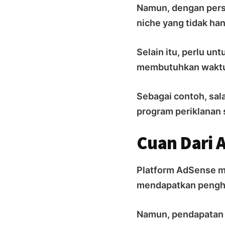
Namun, dengan pers
niche yang tidak ha
Selain itu, perlu un
membutuhkan waktu,
Sebagai contoh, sal
program periklanan
Cuan Dari 
Platform AdSense m
mendapatkan penghas
Namun, pendapatan 