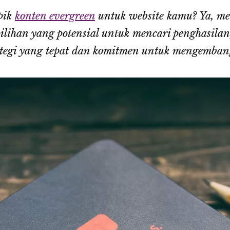
pik
konten evergreen
untuk website kamu? Ya, m
lihan yang potensial untuk mencari penghasilan,
ategi yang tepat dan komitmen untuk mengemba