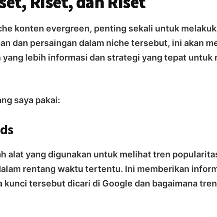
et, Riset, dan Riset
he konten evergreen, penting sekali untuk melakuka
n dan persaingan dalam niche tersebut, ini akan 
yang lebih informasi dan strategi yang tepat unt
ang saya pakai:
nds
h alat yang digunakan untuk melihat tren popularita
 dalam rentang waktu tertentu. Ini memberikan infor
 kunci tersebut dicari di Google dan bagaimana tren