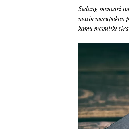
Sedang mencari to
masih merupakan pi
kamu memiliki str