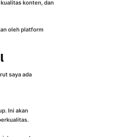
 kualitas konten, dan
an oleh platform
l
rut saya ada
p. Ini akan
erkualitas.