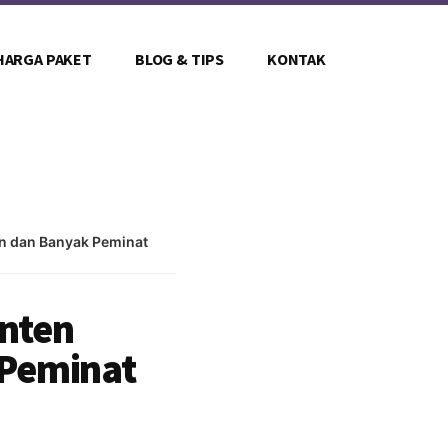
HARGA PAKET
BLOG & TIPS
KONTAK
en dan Banyak Peminat
onten
 Peminat