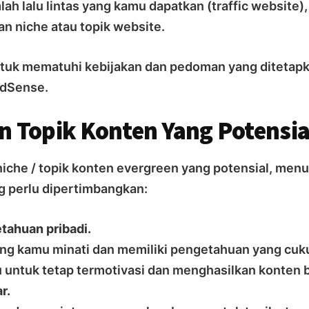
lah lalu lintas yang kamu dapatkan (traffic website),
an niche atau topik website.
ntuk mematuhi kebijakan dan pedoman yang ditetapk
AdSense.
Topik Konten Yang Potensia
che / topik konten evergreen yang potensial, menu
g perlu dipertimbangkan:
tahuan pribadi.
yang kamu minati dan memiliki pengetahuan yang cuku
ntuk tetap termotivasi dan menghasilkan konten b
r.