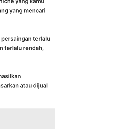
 niche yang kamu
rang yang mencari
 persaingan terlalu
n terlalu rendah,
hasilkan
sarkan atau dijual