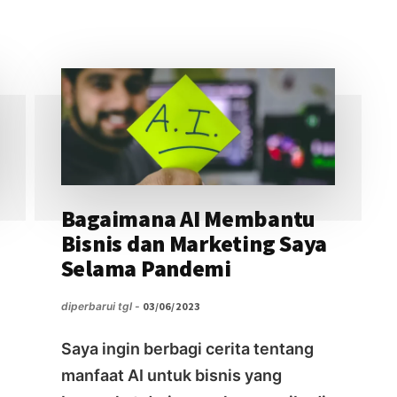
UNTUK
MENJADI
PENGUSAHA?
Bagaimana AI Membantu
Bisnis dan Marketing Saya
Selama Pandemi
diperbarui tgl -
03/06/2023
Saya ingin berbagi cerita tentang
manfaat AI untuk bisnis yang