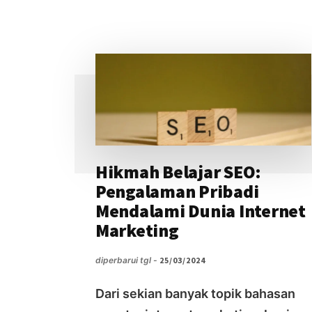
HASIL
YANG
BERBEDA
Hikmah Belajar SEO:
Pengalaman Pribadi
Mendalami Dunia Internet
Marketing
diperbarui tgl -
25/03/2024
Dari sekian banyak topik bahasan